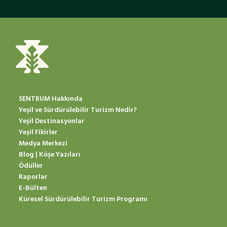
SENTRUM Hakkında
Yeşil ve Sürdürülebilir Turizm Nedir?
Yeşil Destinasyonlar
Yeşil Fikirler
Medya Merkezi
Blog | Köşe Yazıları
Ödüller
Raporlar
E-Bülten
Küresel Sürdürülebilir Turizm Programı